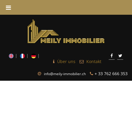
Über uns
Kontakt
+ 33 762 666 353
info@meily-immobilier.ch