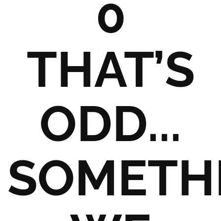
0
THAT’S
ODD...
SOMETH