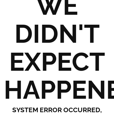
WE
DIDN'T
EXPECT
HAPPEN
SYSTEM ERROR OCCURRED,