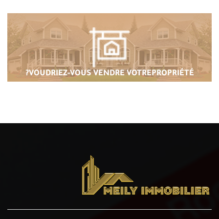
VOUDRIEZ-VOUS
VENDRE VOTRE
PROPRIÉTÉ?