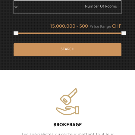
CHF
Price Range
SEARCH
BROKERAGE