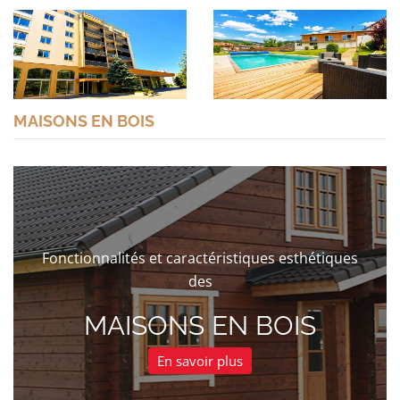
MAISONS EN BOIS
Fonctionnalités et caractéristiques esthétiques
des
MAISONS EN BOIS
En savoir plus