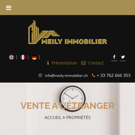
Présentation
Contact
+ 33 762 666 353
info@meily-immobilier.ch
VENTE À L'ÉTRANGER
ACCUEIL
PROPRIÉTÉS