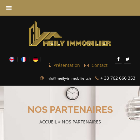
Présentation
Contact
+ 33 762 666 353
info@meily-immobilier.ch
NOS PARTENAIRES
ACCUEIL
NOS PARTENAIRES