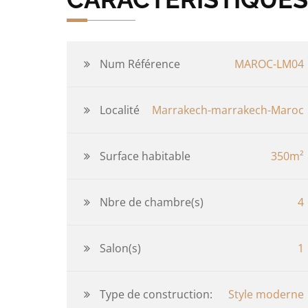
Num Référence
MAROC-LM04
Localité
Marrakech-marrakech-Maroc
Surface habitable
350m²
Nbre de chambre(s)
4
Salon(s)
1
Type de construction:
Style moderne