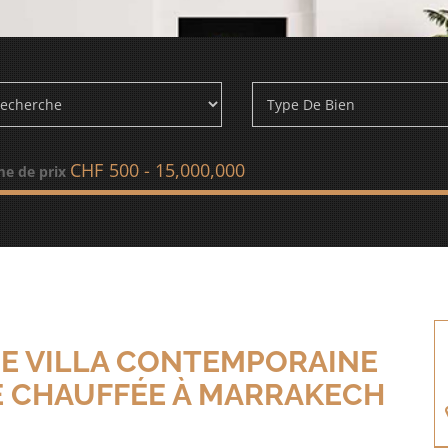
CHF
e de prix
UE VILLA CONTEMPORAINE
NE CHAUFFÉE À MARRAKECH