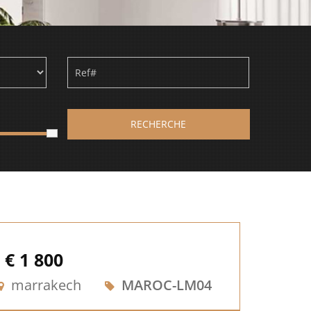
RECHERCHE
€ 1 800
marrakech
MAROC-LM04