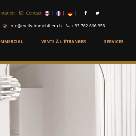
ntation
Contact
info@meily-immobilier.ch
+ 33 762 666 353
MMERCIAL
VENTE À L'ÉTRANGER
SERVICES