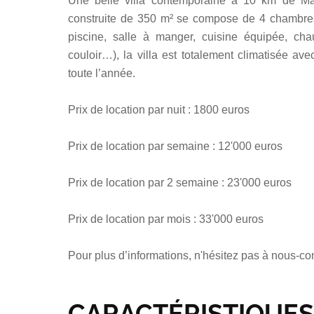
Une belle villa contemporaine à 10 km de Mar
construite de 350 m² se compose de 4 chambres 
piscine, salle à manger, cuisine équipée, cha
couloir…), la villa est totalement climatisée av
toute l’année.
Prix de location par nuit : 1800 euros
Prix de location par semaine : 12'000 euros
Prix de location par 2 semaine : 23'000 euros
Prix de location par mois : 33'000 euros
Pour plus d’informations, n'hésitez pas à nous-con
CARACTÉRISTIQUES