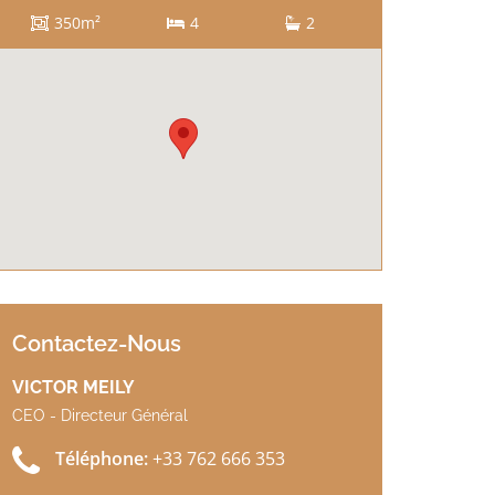
350m²
4
2
Contactez-Nous
VICTOR MEILY
CEO - Directeur Général
Téléphone:
+33 762 666 353