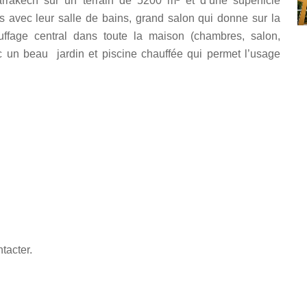
rakech sur un terrain de 5200 m² et d’une superficie
avec leur salle de bains, grand salon qui donne sur la
uffage central dans toute la maison (chambres, salon,
ec un beau jardin et piscine chauffée qui permet l’usage
tacter.