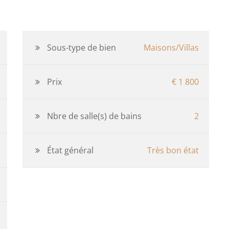
Sous-type de bien
Maisons/Villas
Prix
€ 1 800
Nbre de salle(s) de bains
2
État général
Très bon état