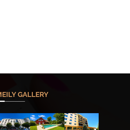
EILY GALLERY