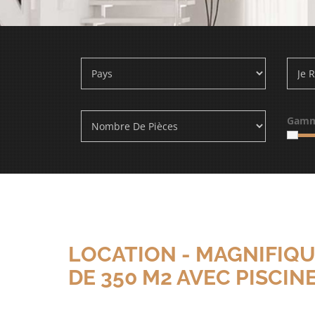
Gamm
LOCATION - MAGNIFIQ
DE 350 M2 AVEC PISCI