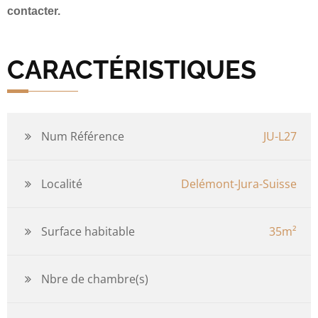
contacter.
CARACTÉRISTIQUES
Num Référence
JU-L27
Localité
Delémont-Jura-Suisse
Surface habitable
35m²
Nbre de chambre(s)