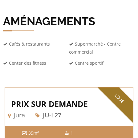
AMÉNAGEMENTS
Cafés & restaurants
Supermarché - Centre
commercial
Center des fitness
Centre sportif
LOUÉ
PRIX SUR DEMANDE
Jura
JU-L27
35m²
1