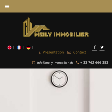
Présentation
Contact
+ 33 762 666 353
info@meily-immobilier.ch