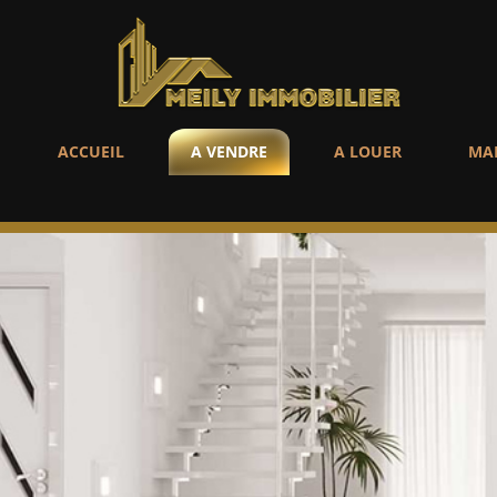
ACCUEIL
A VENDRE
A LOUER
MA