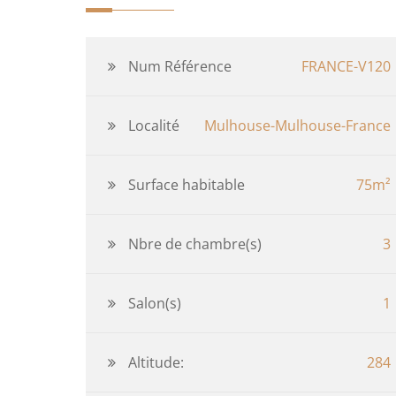
Num Référence
FRANCE-V120
Localité
Mulhouse-Mulhouse-France
Surface habitable
75m²
Nbre de chambre(s)
3
Salon(s)
1
Altitude:
284