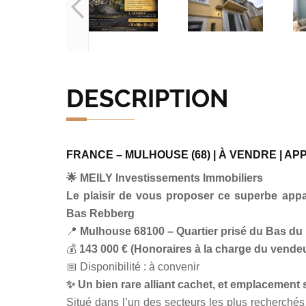
DESCRIPTION
FRANCE – MULHOUSE (68) | À VENDRE | A
🌟
MEILY Investissements Immobiliers
Le plaisir de vous proposer ce superbe appa
Bas Rebberg
📍
Mulhouse 68100 – Quartier prisé du Bas d
💰
143 000 € (Honoraires à la charge du vende
📅 Disponibilité : à convenir
✨
Un bien rare alliant cachet, et emplacement 
Situé dans l’un des secteurs les plus recherch