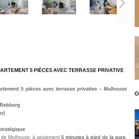
PPARTEMENT 5 PIÈCES AVEC TERRASSE PRIVATIVE
rtement 5 pièces avec terrasse privative – Mulhouse
O
u Rebberg
ur)
stratégique
és de Mulhouse, à seulement
5 minutes à pied de la gare
,