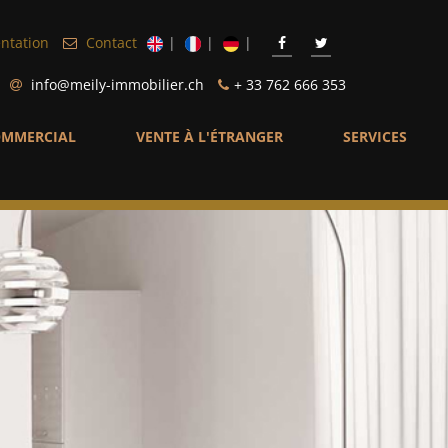
ntation
Contact
info@meily-immobilier.ch
+ 33 762 666 353
MMERCIAL
VENTE À L'ÉTRANGER
SERVICES