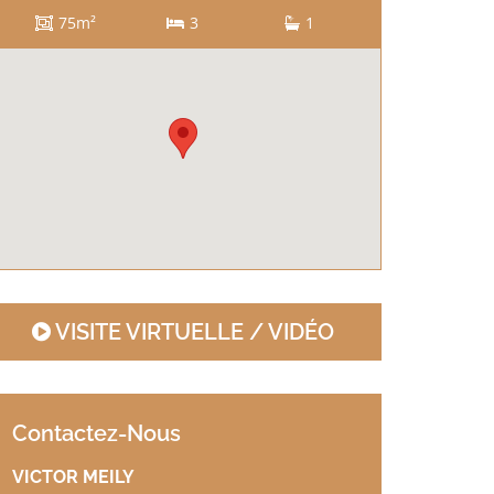
75m²
3
1
VISITE VIRTUELLE / VIDÉO
Contactez-Nous
VICTOR MEILY