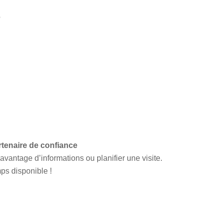
e
rtenaire de confiance
vantage d’informations ou planifier une visite.
ps disponible !