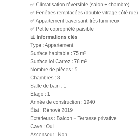
✅ Climatisation réversible (salon + chambre)
✅ Fenêtres remplacées (double vitrage côté rue)
✅ Appartement traversant, très lumineux
✅ Petite copropriété paisible
📊
Informations clés
Type : Appartement
Surface habitable : 75 m²
Surface loi Carrez : 78 m²
Nombre de pièces : 5
Chambres : 3
Salle de bain : 1
Étage : 1
Année de construction : 1940
État : Rénové 2019
Extérieurs : Balcon + Terrasse privative
Cave : Oui
Ascenseur : Non