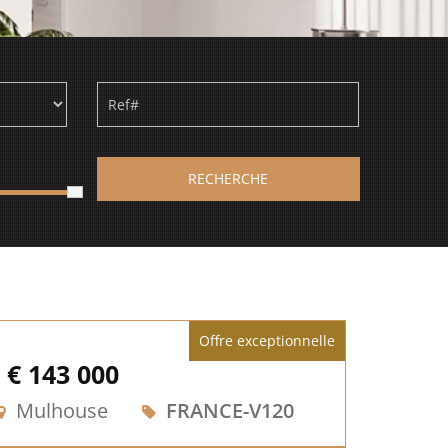
RECHERCHE
Offre exceptionnelle
€ 143 000
Mulhouse
FRANCE-V120