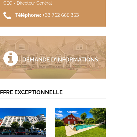
CEO - Directeur Général
Téléphone:
+33 762 666 353
DEMANDE D'INFORMATIONS
FFRE EXCEPTIONNELLE