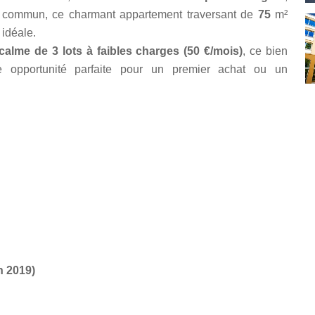
n commun, ce charmant appartement traversant de
75
m²
 idéale.
calme de 3 lots à faibles charges (50 €/mois)
, ce bien
 opportunité parfaite pour un premier achat ou un
n 2019)