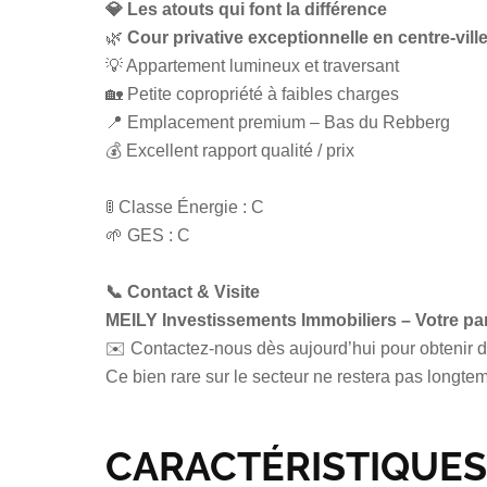
💎
Les atouts qui font la différence
🌿
Cour privative exceptionnelle en centre-vill
💡 Appartement lumineux et traversant
🏡 Petite copropriété à faibles charges
📍 Emplacement premium – Bas du Rebberg
💰 Excellent rapport qualité / prix
🚦 Classe Énergie : C
🌱 GES : C
📞
Contact & Visite
MEILY Investissements Immobiliers – Votre pa
✉️ Contactez-nous dès aujourd’hui pour obtenir da
Ce bien rare sur le secteur ne restera pas longtem
CARACTÉRISTIQUES