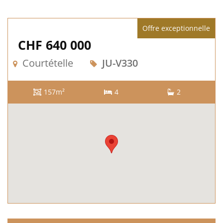
Offre exceptionnelle
CHF 640 000
Courtételle
JU-V330
157m²
4
2