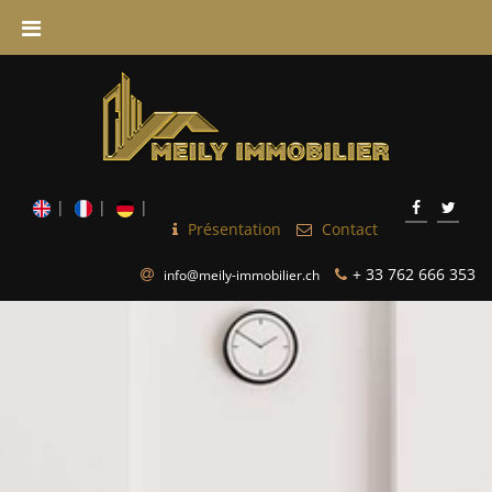
Présentation
Contact
+ 33 762 666 353
info@meily-immobilier.ch